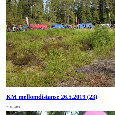
KM mellomdistanse 26.5.2019
(23)
26.05.2019