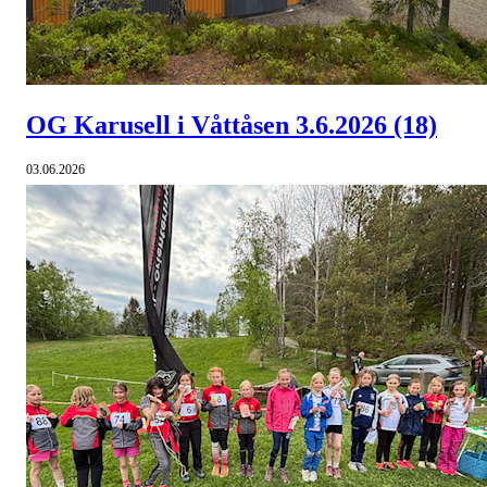
OG Karusell i Våttåsen 3.6.2026
(18)
03.06.2026