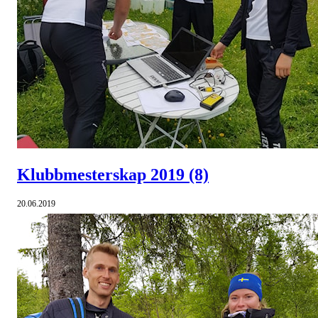
Klubbmesterskap 2019
(8)
20.06.2019