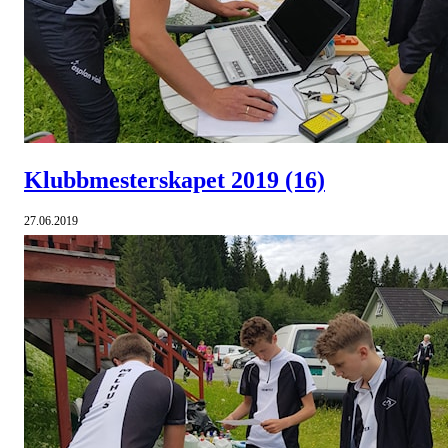
Klubbmesterskapet 2019
(16)
27.06.2019