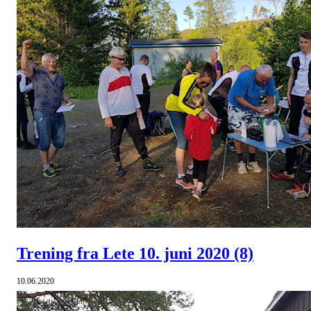
Trening fra Lete 10. juni 2020
(8)
10.06.2020