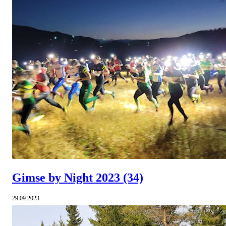
Gimse by Night 2023
(34)
29.09.2023