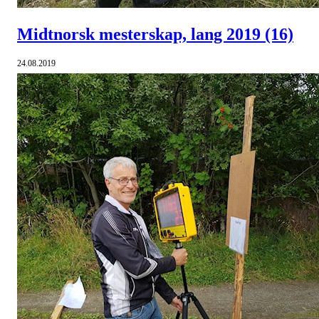
Midtnorsk mesterskap, lang 2019
(16)
24.08.2019