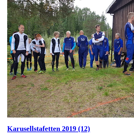
Karusellstafetten 2019
(12)