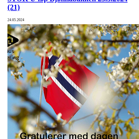
(21)
24.05.2024