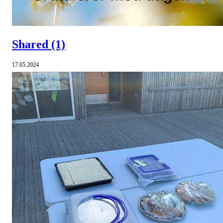
Shared
(1)
17.05.2024