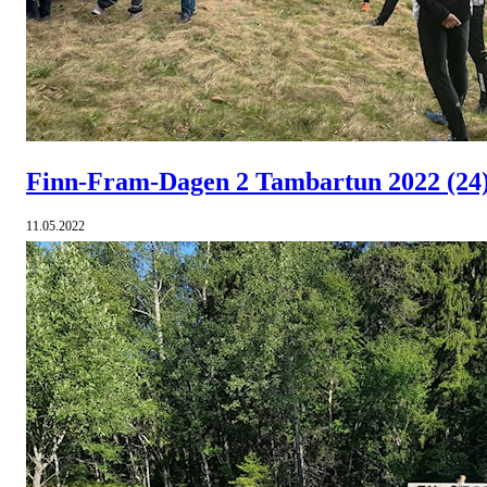
Finn-Fram-Dagen 2 Tambartun 2022
(24
11.05.2022