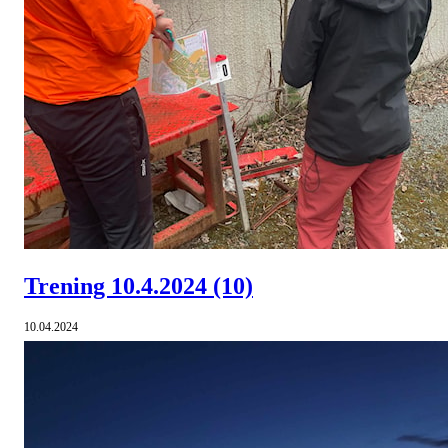
Trening 10.4.2024
(10)
10.04.2024