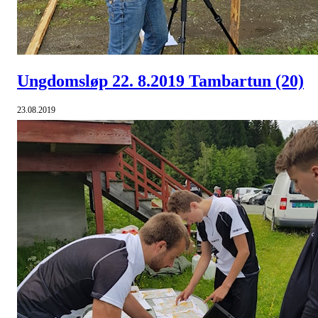
Ungdomsløp 22. 8.2019 Tambartun
(20)
23.08.2019