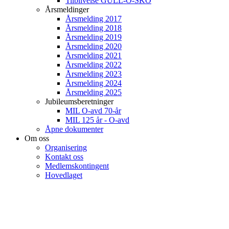
Tilblivelse GULL-O-SKO
Årsmeldinger
Årsmelding 2017
Årsmelding 2018
Årsmelding 2019
Årsmelding 2020
Årsmelding 2021
Årsmelding 2022
Årsmelding 2023
Årsmelding 2024
Årsmelding 2025
Jubileumsberetninger
MIL O-avd 70-år
MIL 125 år - O-avd
Åpne dokumenter
Om oss
Organisering
Kontakt oss
Medlemskontingent
Hovedlaget