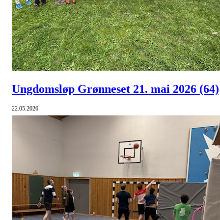
Ungdomsløp Grønneset 21. mai 2026
(64)
22.05.2026