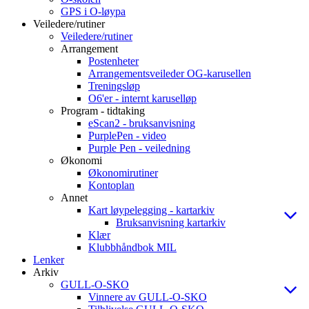
GPS i O-løypa
Veiledere/rutiner
Veiledere/rutiner
Arrangement
Postenheter
Arrangementsveileder OG-karusellen
Treningsløp
O6'er - internt karuselløp
Program - tidtaking
eScan2 - bruksanvisning
PurplePen - video
Purple Pen - veiledning
Økonomi
Økonomirutiner
Kontoplan
Annet
Kart løypelegging - kartarkiv
Bruksanvisning kartarkiv
Klær
Klubbhåndbok MIL
Lenker
Arkiv
GULL-O-SKO
Vinnere av GULL-O-SKO