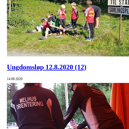
Ungdomsløp 12.8.2020
(12)
14.08.2020