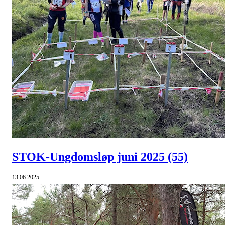
STOK-Ungdomsløp juni 2025
(55)
13.06.2025