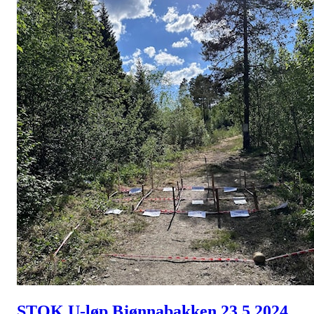
STOK U-løp Bjønnabakken 23.5.2024